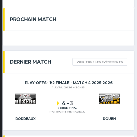
PROCHAIN MATCH
DERNIER MATCH
VOIR TOUS LES EVÉNEMENTS
PLAY-OFFS - 1/2 FINALE - MATCH 4 2025-2026
1 AVRIL 2026
20H15
4
-
3
SCORE FINAL
PATINOIRE MÉRIADECK
BORDEAUX
ROUEN