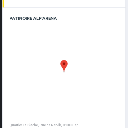
PATINOIRE ALP'ARENA
Quartier La Blache, Rue de Narvik, 05000 Gap