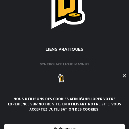
LIENS PRATIQUES
SYNERGLACE LIGUE MAGNUS
FÉDÉRATION FRANÇAISE DE HOCKEY / GLACE
CLUB DE HOCKEY AMATEUR DE ROUEN
CLUBS DE LA LIGUE
CONDITIONS GÉNÉRALES DE VENTE ET D’UTILISATION