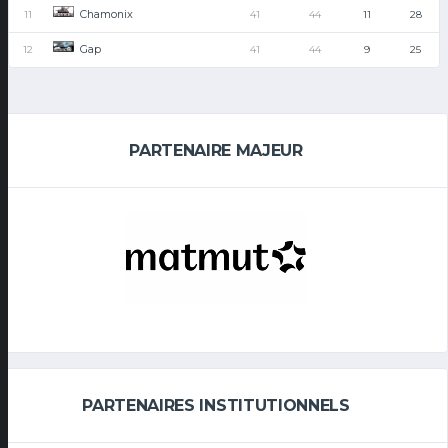
Chamonix
11
41
44
11
28
Gap
12
41
44
9
25
PARTENAIRE MAJEUR
PARTENAIRES INSTITUTIONNELS