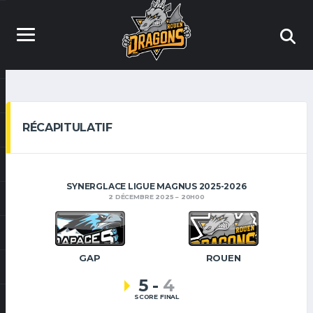
RÉCAPITULATIF
SYNERGLACE LIGUE MAGNUS 2025-2026
2 DÉCEMBRE 2025
20H00
GAP
ROUEN
5
-
4
SCORE FINAL