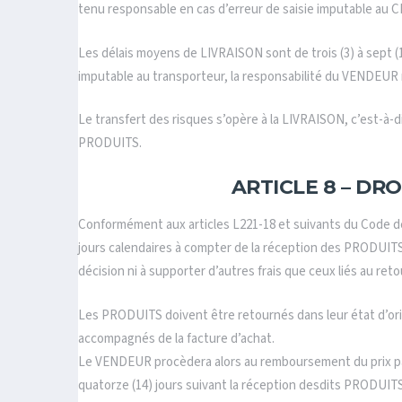
tenu responsable en cas d’erreur de saisie imputable au C
Les délais moyens de LIVRAISON sont de trois (3) à sept (
imputable au transporteur, la responsabilité du VENDEUR
Le transfert des risques s’opère à la LIVRAISON, c’est-
PRODUITS.
ARTICLE 8 – DR
Conformément aux articles L221-18 et suivants du Code de
jours calendaires à compter de la réception des PRODUITS 
décision ni à supporter d’autres frais que ceux liés au re
Les PRODUITS doivent être retournés dans leur état d’ori
accompagnés de la facture d’achat.
Le VENDEUR procèdera alors au remboursement du prix p
quatorze (14) jours suivant la réception desdits PRODUITS