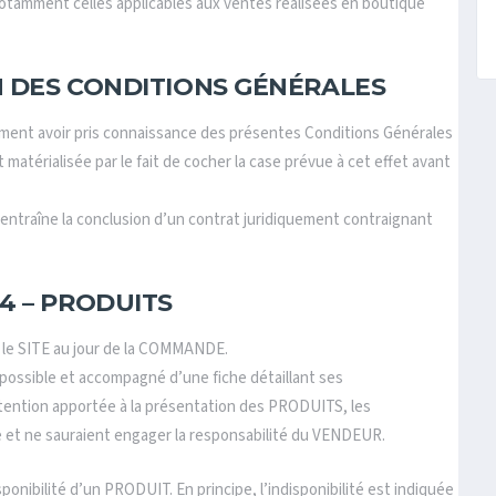
 notamment celles applicables aux ventes réalisées en boutique
N DES CONDITIONS GÉNÉRALES
ent avoir pris connaissance des présentes Conditions Générales
matérialisée par le fait de cocher la case prévue à cet effet avant
ntraîne la conclusion d’un contrat juridiquement contraignant
 4 – PRODUITS
 le SITE au jour de la COMMANDE.
possible et accompagné d’une fiche détaillant ses
attention apportée à la présentation des PRODUITS, les
e et ne sauraient engager la responsabilité du VENDEUR.
nibilité d’un PRODUIT. En principe, l’indisponibilité est indiquée