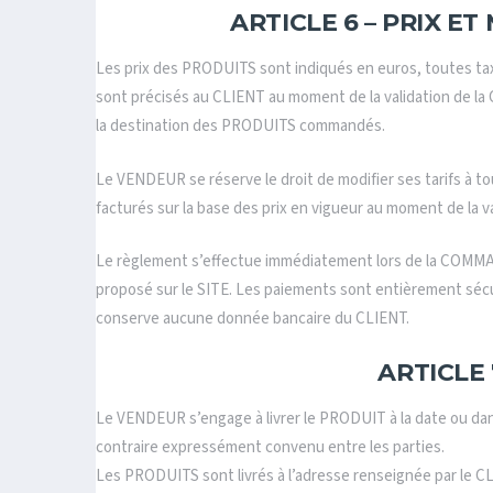
ARTICLE 6 – PRIX E
Les prix des PRODUITS sont indiqués en euros, toutes tax
sont précisés au CLIENT au moment de la validation de
la destination des PRODUITS commandés.
Le VENDEUR se réserve le droit de modifier ses tarifs à
facturés sur la base des prix en vigueur au moment de la 
Le règlement s’effectue immédiatement lors de la COMMA
proposé sur le SITE. Les paiements sont entièrement sécu
conserve aucune donnée bancaire du CLIENT.
ARTICLE 
Le VENDEUR s’engage à livrer le PRODUIT à la date ou dan
contraire expressément convenu entre les parties.
Les PRODUITS sont livrés à l’adresse renseignée par le