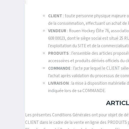
:
CLIENT
: toute personne physique majeure o
de la consommation, effectuant un achat de 
VENDEUR
: Rouen Hockey Élite 76, associati
608 00023, dont le siège social est situé 
l’exploitation du SITE et de la commercialis
PRODUITS
: l’ensemble des articles proposé
accessoires et produits dérivés officiels du cl
COMMANDE
: l’acte par lequel le CLIENT sé
l’achat après validation du processus de co
LIVRAISON
: la mise à disposition matériell
indiquée lors de sa COMMANDE.
ARTICL
Les présentes Conditions Générales ont pour objet de déf
CLIENT dans le cadre de la vente en ligne des PRODUITS 