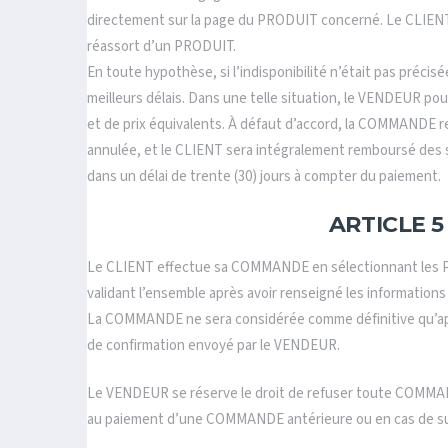
directement sur la page du PRODUIT concerné. Le CLIENT p
réassort d’un PRODUIT.
En toute hypothèse, si l’indisponibilité n’était pas préc
meilleurs délais. Dans une telle situation, le VENDEUR po
et de prix équivalents. À défaut d’accord, la COMMANDE 
annulée, et le CLIENT sera intégralement remboursé des
dans un délai de trente (30) jours à compter du paiement.
ARTICLE 
Le CLIENT effectue sa COMMANDE en sélectionnant les PR
validant l’ensemble après avoir renseigné les informations
La COMMANDE ne sera considérée comme définitive qu’aprè
de confirmation envoyé par le VENDEUR.
Le VENDEUR se réserve le droit de refuser toute COMMAND
au paiement d’une COMMANDE antérieure ou en cas de su