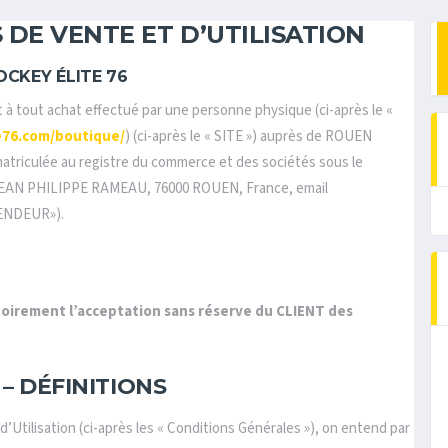
DE VENTE ET D’UTILISATION
OCKEY ÉLITE 76
 à tout achat effectué par une personne physique (ci-après le «
e76.com/boutique/
) (ci-après le « SITE ») auprès de ROUEN
mmatriculée au registre du commerce et des sociétés sous le
E JEAN PHILIPPE RAMEAU, 76000 ROUEN, France, email
VENDEUR»).
oirement l’acceptation sans réserve du CLIENT des
 – DÉFINITIONS
Utilisation (ci-après les « Conditions Générales »), on entend par