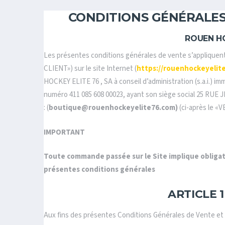
CONDITIONS GÉNÉRALES 
ROUEN H
Les présentes conditions générales de vente s’appliquent
CLIENT») sur le site Internet (
https://rouenhockeyelit
HOCKEY ELITE 76 , SA à conseil d’administration (s.a.i.) i
numéro 411 085 608 00023, ayant son siège social 25 RU
: (
boutique@rouenhockeyelite76.com)
(ci-après le «
IMPORTANT
Toute commande passée sur le Site implique obligat
présentes conditions générales
ARTICLE 1
Aux fins des présentes Conditions Générales de Vente et d’