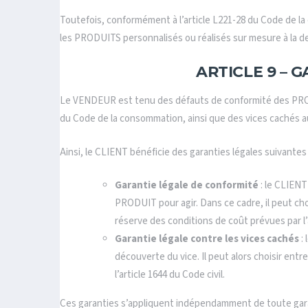
Toutefois, conformément à l’article L221-28 du Code de la
les PRODUITS personnalisés ou réalisés sur mesure à la 
ARTICLE 9 – 
Le VENDEUR est tenu des défauts de conformité des PRODU
du Code de la consommation, ainsi que des vices cachés au 
Ainsi, le CLIENT bénéficie des garanties légales suivantes 
Garantie légale de conformité
: le CLIENT
PRODUIT pour agir. Dans ce cadre, il peut ch
réserve des conditions de coût prévues par l
Garantie légale contre les vices cachés
: 
découverte du vice. Il peut alors choisir ent
l’article 1644 du Code civil.
Ces garanties s’appliquent indépendamment de toute gar