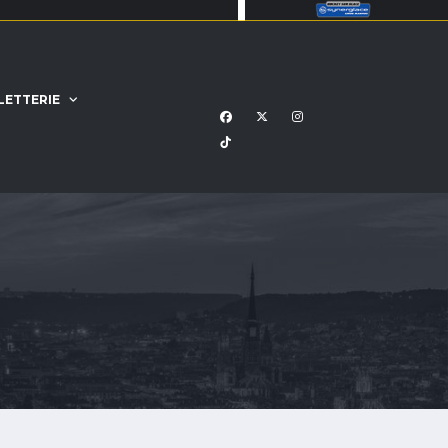
LETTERIE