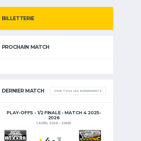
BILLETTERIE
PROCHAIN MATCH
DERNIER MATCH
VOIR TOUS LES EVÉNEMENTS
PLAY-OFFS - 1/2 FINALE - MATCH 4 2025-
2026
1 AVRIL 2026
20H15
4
-
3