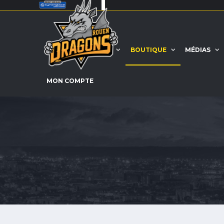
ACCUEIL
EQUIPE
BOUTIQUE
MÉDIAS
MON COMPTE