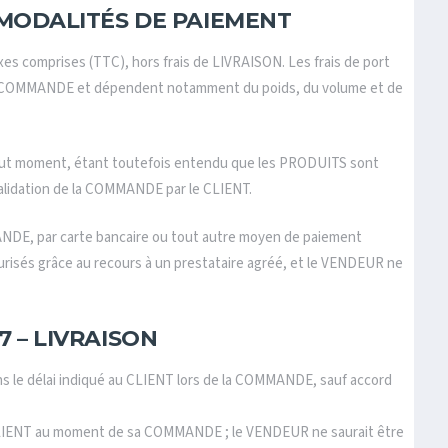
T MODALITÉS DE PAIEMENT
es comprises (TTC), hors frais de LIVRAISON. Les frais de port
 la COMMANDE et dépendent notamment du poids, du volume et de
 tout moment, étant toutefois entendu que les PRODUITS sont
validation de la COMMANDE par le CLIENT.
NDE, par carte bancaire ou tout autre moyen de paiement
risés grâce au recours à un prestataire agréé, et le VENDEUR ne
7 – LIVRAISON
s le délai indiqué au CLIENT lors de la COMMANDE, sauf accord
 CLIENT au moment de sa COMMANDE ; le VENDEUR ne saurait être