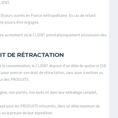
LIENT.
10) jours ouvrés en France métropolitaine. En cas de retard
 ne pourra être engagée.
à-dire au moment où le CLIENT prend physiquement possession des
OIT DE RÉTRACTATION
 la consommation, le CLIENT dispose d’un délai de quatorze (14)
pour exercer son droit de rétractation, sans avoir à motiver sa
tour des PRODUITS.
gine, non portés, non lavés et dans leur emballage complet,
ayé pour les PRODUITS retournés, dans un délai maximum de
 ou la preuve de leur expédition.