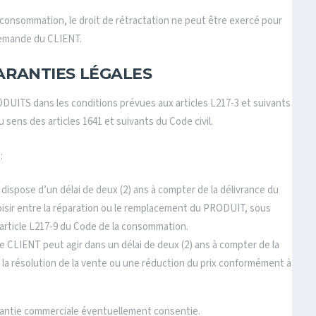
 consommation, le droit de rétractation ne peut être exercé pour
demande du CLIENT.
GARANTIES LÉGALES
ITS dans les conditions prévues aux articles L217-3 et suivants
sens des articles 1641 et suivants du Code civil.
:
 dispose d’un délai de deux (2) ans à compter de la délivrance du
oisir entre la réparation ou le remplacement du PRODUIT, sous
’article L217-9 du Code de la consommation.
le CLIENT peut agir dans un délai de deux (2) ans à compter de la
re la résolution de la vente ou une réduction du prix conformément à
antie commerciale éventuellement consentie.