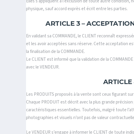
Elles s’appliquent à l’exclusion de toute autre condition,
physique, sauf accord exprès et écrit entre les parties.
ARTICLE 3 – ACCEPTATIO
En validant sa COMMANDE, le CLIENT reconnaît expressém
et les avoir acceptées sans réserve. Cette acceptation est 
la finalisation de la COMMANDE.
Le CLIENT est informé que la validation de la COMMANDE e
avec le VENDEUR.
ARTICLE
Les PRODUITS proposés à la vente sont ceux figurant sur
Chaque PRODUIT est décrit avec la plus grande précision 
caractéristiques essentielles. Toutefois, malgré toute l’
photographies et visuels n’ont pas de valeur contractuell
Le VENDEUR s’engage à informer le CLIENT de toute indispo