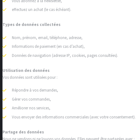
vous abonnez à la newsletter,
effectuez un achat (le cas échéant).
Types de données collectées
Nom, prénom, email, téléphone, adresse,
Informations de paiement (en cas d’achat),
Données de navigation (adresse IP, cookies, pages consultées).
Utilisation des données
Vos données sont utilisées pour :
Répondre à vos demandes,
Gérer vos commandes,
Améliorer nos services,
Vous envoyer des informations commerciales (avec votre consentement).
Partage des données
Nous ne vendons ni ne louons vos données. Elles peuvent être partagées avec :