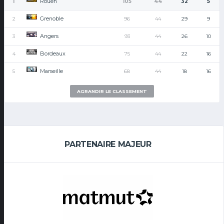
Rouen
1
105
44
32
5
Grenoble
2
96
44
29
9
Angers
3
93
44
26
10
Bordeaux
4
75
44
22
16
Marseille
5
68
44
18
16
AGRANDIR LE CLASSEMENT
PARTENAIRE MAJEUR