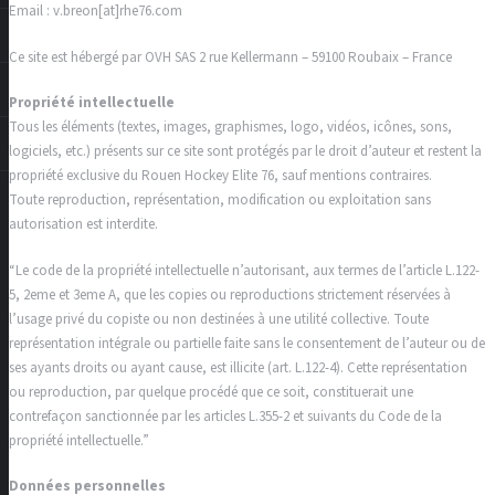
Email : v.breon[at]rhe76.com
Ce site est hébergé par OVH SAS 2 rue Kellermann – 59100 Roubaix – France
Propriété intellectuelle
Tous les éléments (textes, images, graphismes, logo, vidéos, icônes, sons,
logiciels, etc.) présents sur ce site sont protégés par le droit d’auteur et restent la
propriété exclusive du Rouen Hockey Elite 76, sauf mentions contraires.
Toute reproduction, représentation, modification ou exploitation sans
autorisation est interdite.
“Le code de la propriété intellectuelle n’autorisant, aux termes de l’article L.122-
5, 2eme et 3eme A, que les copies ou reproductions strictement réservées à
l’usage privé du copiste ou non destinées à une utilité collective. Toute
représentation intégrale ou partielle faite sans le consentement de l’auteur ou de
ses ayants droits ou ayant cause, est illicite (art. L.122-4). Cette représentation
ou reproduction, par quelque procédé que ce soit, constituerait une
contrefaçon sanctionnée par les articles L.355-2 et suivants du Code de la
propriété intellectuelle.”
Données personnelles