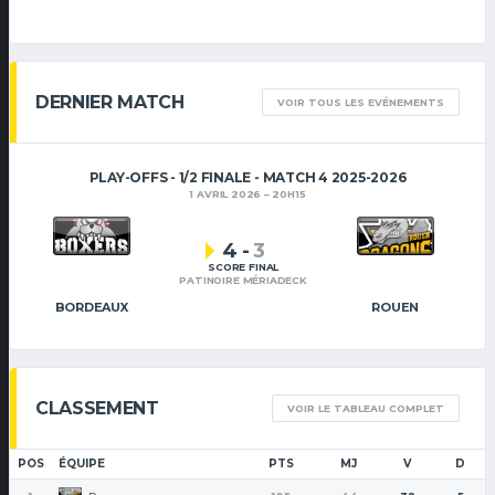
DERNIER MATCH
VOIR TOUS LES EVÉNEMENTS
PLAY-OFFS - 1/2 FINALE - MATCH 4 2025-2026
1 AVRIL 2026
20H15
4
-
3
SCORE FINAL
PATINOIRE MÉRIADECK
BORDEAUX
ROUEN
CLASSEMENT
VOIR LE TABLEAU COMPLET
POS
ÉQUIPE
PTS
MJ
V
D