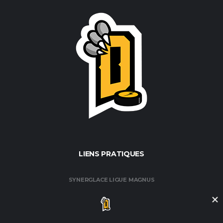
LIENS PRATIQUES
SYNERGLACE LIGUE MAGNUS
FÉDÉRATION FRANÇAISE DE HOCKEY / GLACE
CLUB DE HOCKEY AMATEUR DE ROUEN