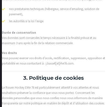
nos prestataires techniques (hébergeur, service d’emailing, solution de
paiement),
les autorités si la loi l’exige.
Durée de conservation
Vos données sont conservées le temps nécessaire à la finalité prévue et au
maximum 3 ans après la fin de la relation commerciale.
Vos droits
Vous pouvez exercer vos droits d’accès, rectification, suppression, opposition et
portabilité en nous contactant à : j.basset[at]rhe76.com.
3. Politique de cookies
Le Rouen Hockey Elite 76 est particulièrement attentif à vos attentes et nous
souhaitons préserver la confiance que vous nous portez. Concernant les
données personnelles que vous nous confiez nous vous informons de manière
transparente sur notre politique en matière de dépôt et d’utilisation des cookies