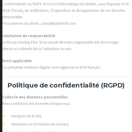
Conformément au RGPD et à la loi Informatique et Libertés, vous disposez d’un
droit d’accès, de rectification, d’opposition et de suppression de vos données
personnelles.
Pour exercer vos droits : j.basset[at]rhe76.com
Limitation de responsabilité
Le Rouen Hockey Elite 76 ne saurait être tenu responsable des dommages
directs ou indirects liés à l’utilisation du site.
Droit applicable
Les présentes mentions légales sont régies par le droit français.
Politique de confidentialité (RGPD)
Collecte des données personnelles
Nous collectons des données lorsque vous :
naviguez sur le site,
remplissez un formulaire de contact,