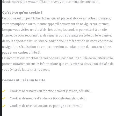
depuis notre Site « www.rhe76.com » vers votre terminal de connexion.
Qu’est-ce qu’un cookie ?
Un cookie est un petit fichier fichier qui est placé et stocké sur votre ordinateur,
votre smartphone ou tout autre appareil permettant de naviguer sur Internet,
lorsque vous visitez un site Web. Très utiles, les cookies permettent à un site
Internet de vous reconnaître, de signaler votre passage sur telle ou telle page et
de vous apporter ainsi un service additionnel : amélioration de votre confort de
navigation, sécurisation de votre connexion ou adaptation du contenu d’une
page à vos centres d’intérêt.
Les informations stockées par les cookies, pendant une durée de validité limitée,
portent notamment sur les informations que vous avez saisies sur un site afin de
vous éviter de les saisir à nouveau.
Cookies utilisés sur le site
Cookies nécessaires au fonctionnement (session, sécurité),
Cookies de mesure d’audience (Google Analytics, etc.),
Cookies de réseaux sociaux (si partage de contenu).