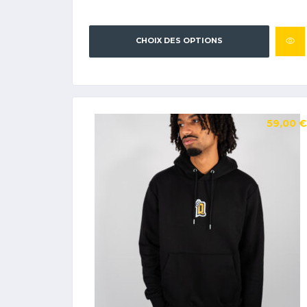
CHOIX DES OPTIONS
59,00
€