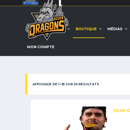
ACCUEIL
EQUIPE
BOUTIQUE
MÉDIAS
MON COMPTE
AFFICHAGE DE 1–35 SUR 39 RÉSULTATS
25,00
€