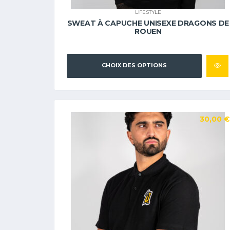
LIFESTYLE
SWEAT À CAPUCHE UNISEXE DRAGONS DE
ROUEN
CHOIX DES OPTIONS
30,00
€