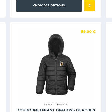
CHOIX DES OPTIONS
59,00
€
ENFANT
,
LIFESTYLE
DOUDOUNE ENFANT DRAGONS DE ROUEN