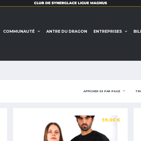
COMMUNAUTÉ
ANTRE DU DRAGON
ENTREPRISES
BIL
59,00
€