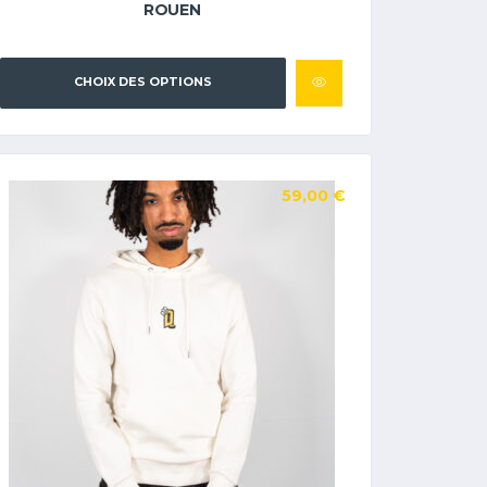
ROUEN
CHOIX DES OPTIONS
59,00
€