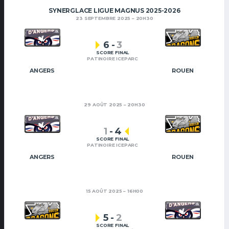
SYNERGLACE LIGUE MAGNUS 2025-2026
23 SEPTEMBRE 2025
20H30
6
-
3
SCORE FINAL
PATINOIRE ICEPARC
ANGERS
ROUEN
29 AOÛT 2025
20H30
1
-
4
SCORE FINAL
PATINOIRE ICEPARC
ANGERS
ROUEN
15 AOÛT 2025
16H00
5
-
2
SCORE FINAL