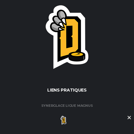
LIENS PRATIQUES
SYNERGLACE LIGUE MAGNUS
FÉDÉRATION FRANÇAISE DE HOCKEY / GLACE
CLUB DE HOCKEY AMATEUR DE ROUEN