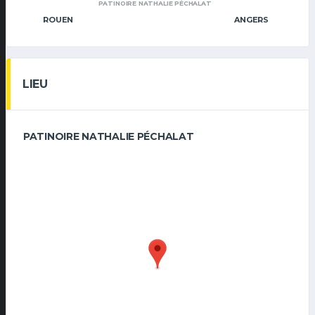
PATINOIRE NATHALIE PÉCHALAT
ROUEN
ANGERS
LIEU
PATINOIRE NATHALIE PÉCHALAT