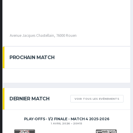
Avenue Jacques Chastellain, 76000 Rouen
PROCHAIN MATCH
DERNIER MATCH
VOIR TOUS LES EVÉNEMENTS
PLAY-OFFS - 1/2 FINALE - MATCH 4 2025-2026
1 AVRIL 2026
20H15