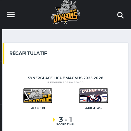
RÉCAPITULATIF
SYNERGLACE LIGUE MAGNUS 2025-2026
5 FÉVRIER 2026
20H00
ROUEN
ANGERS
3
-
1
SCORE FINAL