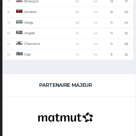
Briançon
7
62
44
13
17
Amiens
8
56
44
15
20
Cergy
9
46
44
11
24
Anglet
10
45
44
11
25
Chamonix
11
41
44
11
28
Gap
12
41
44
9
25
PARTENAIRE MAJEUR