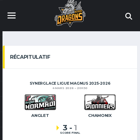
RÉCAPITULATIF
SYNERGLACE LIGUE MAGNUS 2025-2026
4 MARS 2026
20H30
ANGLET
CHAMONIX
3
-
1
SCORE FINAL