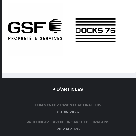
+ D’ARTICLES
COMMENCEZ L’AVENTURE DRAGONS
6 JUIN 2026
PROLONGEZ L’AVENTURE AVEC LES DRAGONS
20 MAI 2026