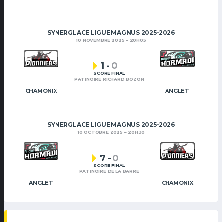
SYNERGLACE LIGUE MAGNUS 2025-2026
10 NOVEMBRE 2025
20H05
1
-
0
SCORE FINAL
PATINOIRE RICHARD BOZON
CHAMONIX
ANGLET
SYNERGLACE LIGUE MAGNUS 2025-2026
10 OCTOBRE 2025
20H30
7
-
0
SCORE FINAL
PATINOIRE DE LA BARRE
ANGLET
CHAMONIX