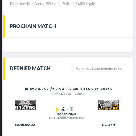
Patinoire de la Barre, 299 Av. de l'Adour, 64600 Anglet
PROCHAIN MATCH
DERNIER MATCH
VOIR TOUS LES EVÉNEMENTS
PLAY-OFFS - 1/2 FINALE - MATCH 4 2025-2026
1 AVRIL 2026
20H15
4
-
3
SCORE FINAL
PATINOIRE MÉRIADECK
BORDEAUX
ROUEN