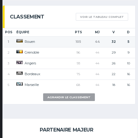
CLASSEMENT
VOIR LE TABLEAU COMPLET
POS
ÉQUIPE
PTS
MJ
V
D
Rouen
1
105
44
32
5
Grenoble
2
96
44
29
9
Angers
3
93
44
26
10
Bordeaux
4
75
44
22
16
Marseille
5
68
44
18
16
AGRANDIR LE CLASSEMENT
PARTENAIRE MAJEUR