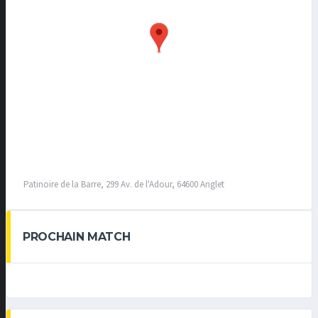
Patinoire de la Barre, 299 Av. de l'Adour, 64600 Anglet
PROCHAIN MATCH