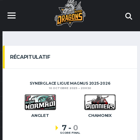
RÉCAPITULATIF
SYNERGLACE LIGUE MAGNUS 2025-2026
10 OCTOBRE 2025
20H30
ANGLET
CHAMONIX
7
-
0
SCORE FINAL