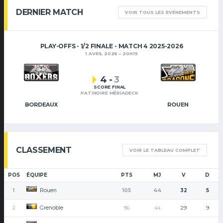
DERNIER MATCH
VOIR TOUS LES EVÉNEMENTS
PLAY-OFFS - 1/2 FINALE - MATCH 4 2025-2026
1 AVRIL 2026
20H15
4
-
3
SCORE FINAL
PATINOIRE MÉRIADECK
BORDEAUX
ROUEN
CLASSEMENT
VOIR LE TABLEAU COMPLET
POS
ÉQUIPE
PTS
MJ
V
D
Rouen
1
105
44
32
5
Grenoble
2
96
44
29
9