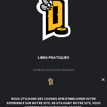
LIENS PRATIQUES
SYNERGLACE LIGUE MAGNUS
FÉDÉRATION FRANÇAISE DE HOCKEY / GLACE
CLUB DE HOCKEY AMATEUR DE ROUEN
CLUBS DE LA LIGUE
CONDITIONS GÉNÉRALES DE VENTE ET D’UTILISATION