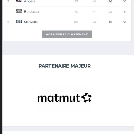
Angers
3
93
44
26
10
Bordeaux
4
75
44
22
16
Marseille
5
68
44
18
16
AGRANDIR LE CLASSEMENT
PARTENAIRE MAJEUR