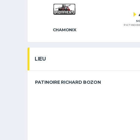
SC
PATINOIR
CHAMONIX
LIEU
PATINOIRE RICHARD BOZON