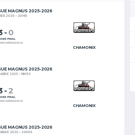
GUE MAGNUS 2025-2026
IER 2026
20H15
3
-
0
ORE FINAL
IRE MÉRIADECK
CHAMONIX
GUE MAGNUS 2025-2026
MBRE 2025
18H30
3
-
2
ORE FINAL
IRE MÉRIADECK
CHAMONIX
GUE MAGNUS 2025-2026
MBRE 2025
20H05