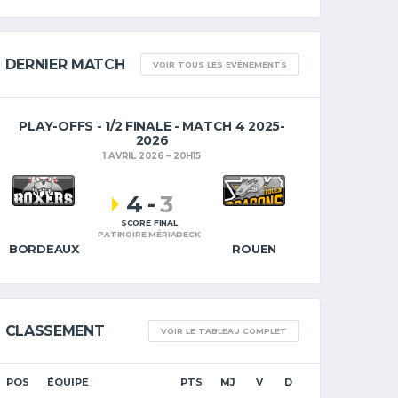
DERNIER MATCH
VOIR TOUS LES EVÉNEMENTS
PLAY-OFFS - 1/2 FINALE - MATCH 4 2025-
2026
1 AVRIL 2026
20H15
4
-
3
SCORE FINAL
PATINOIRE MÉRIADECK
BORDEAUX
ROUEN
CLASSEMENT
VOIR LE TABLEAU COMPLET
POS
ÉQUIPE
PTS
MJ
V
D