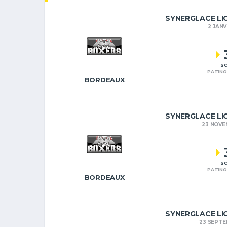
SYNERGLACE LI
2 JANV
SC
PATINO
BORDEAUX
SYNERGLACE LI
23 NOVE
SC
PATINO
BORDEAUX
SYNERGLACE LI
23 SEPTE