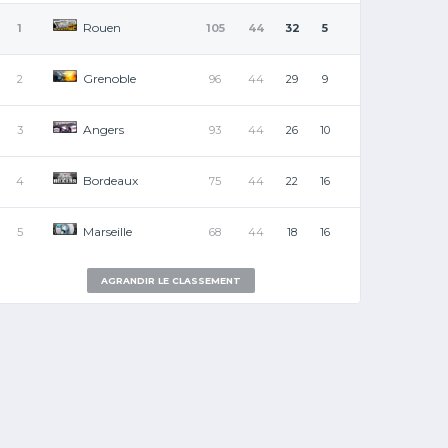
Rouen
1
105
44
32
5
Grenoble
2
96
44
29
9
Angers
3
93
44
26
10
Bordeaux
4
75
44
22
16
Marseille
5
68
44
18
16
AGRANDIR LE CLASSEMENT