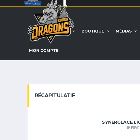
ACCUEIL
EQUIPE
BOUTIQUE
MÉDIAS
MON COMPTE
RÉCAPITULATIF
SYNERGLACE LI
19 FÉVR