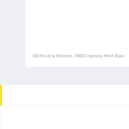
165 Rte de la Patinoire, 74400 Chamonix-Mont-Blanc