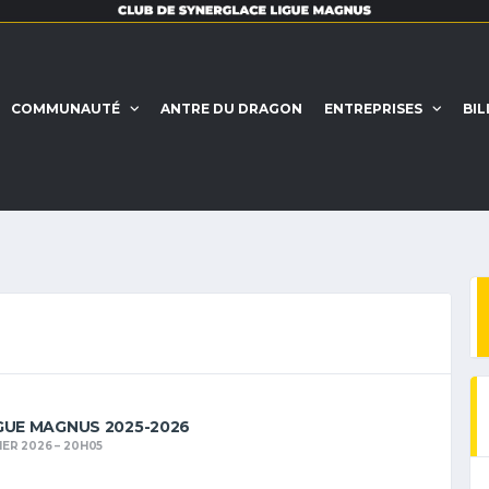
COMMUNAUTÉ
ANTRE DU DRAGON
ENTREPRISES
BIL
GUE MAGNUS 2025-2026
IER 2026
20H05