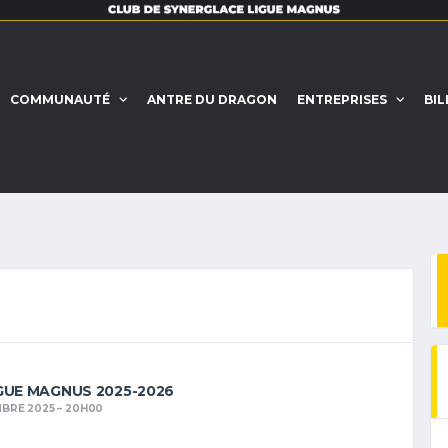
COMMUNAUTÉ
ANTRE DU DRAGON
ENTREPRISES
BIL
GUE MAGNUS 2025-2026
MBRE 2025
20H00