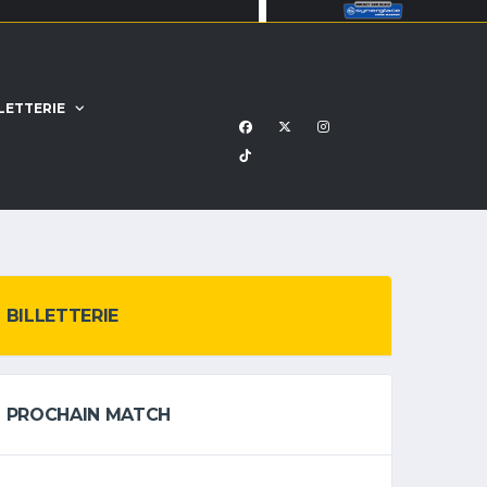
LETTERIE
BILLETTERIE
PROCHAIN MATCH