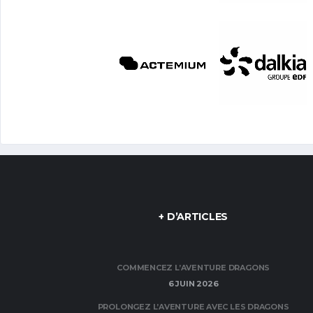
+ D’ARTICLES
COMMENCEZ L’AVENTURE DRAGONS
6 JUIN 2026
PROLONGEZ L’AVENTURE AVEC LES DRAGONS