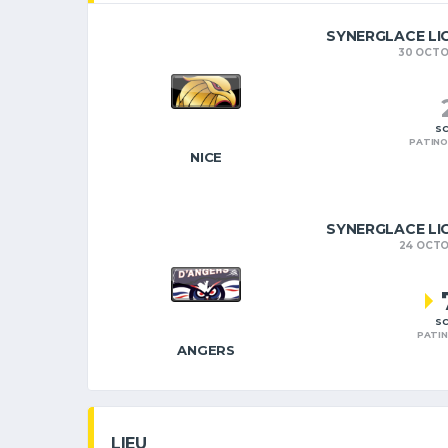
SYNERGLACE LI
30 OCTO
SC
PATINO
NICE
SYNERGLACE LI
24 OCTO
SC
PATIN
ANGERS
LIEU