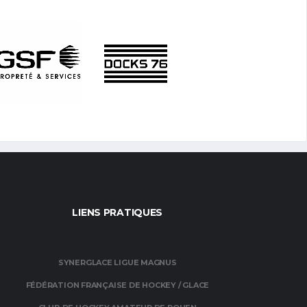
LIENS PRATIQUES
SYNERGLACE LIGUE MAGNUS
FÉDÉRATION FRANÇAISE DE HOCKEY / GLACE