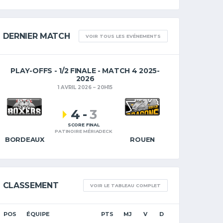
DERNIER MATCH
VOIR TOUS LES EVÉNEMENTS
PLAY-OFFS - 1/2 FINALE - MATCH 4 2025-
2026
1 AVRIL 2026
20H15
4
-
3
SCORE FINAL
PATINOIRE MÉRIADECK
BORDEAUX
ROUEN
CLASSEMENT
VOIR LE TABLEAU COMPLET
POS
ÉQUIPE
PTS
MJ
V
D