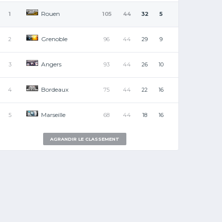
Rouen
1
105
44
32
5
Grenoble
2
96
44
29
9
Angers
3
93
44
26
10
Bordeaux
4
75
44
22
16
Marseille
5
68
44
18
16
AGRANDIR LE CLASSEMENT