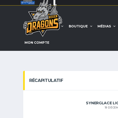
ACCUEIL
EQUIPE
BOUTIQUE
MÉDIAS
MON COMPTE
RÉCAPITULATIF
SYNERGLACE LI
19 DÉCE