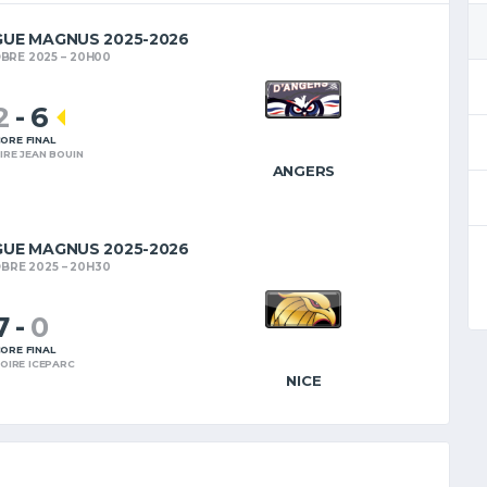
GUE MAGNUS 2025-2026
BRE 2025
20H00
2
-
6
ORE FINAL
IRE JEAN BOUIN
ANGERS
GUE MAGNUS 2025-2026
BRE 2025
20H30
7
-
0
ORE FINAL
OIRE ICEPARC
NICE