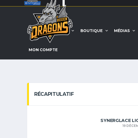
ACCUEIL
EQUIPE
BOUTIQUE
MÉDIAS
MON COMPTE
RÉCAPITULATIF
SYNERGLACE LI
19 DÉCE