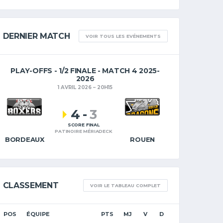
DERNIER MATCH
VOIR TOUS LES EVÉNEMENTS
PLAY-OFFS - 1/2 FINALE - MATCH 4 2025-
2026
1 AVRIL 2026
20H15
4
-
3
SCORE FINAL
PATINOIRE MÉRIADECK
BORDEAUX
ROUEN
CLASSEMENT
VOIR LE TABLEAU COMPLET
POS
ÉQUIPE
PTS
MJ
V
D