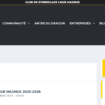
COMMUNAUTÉ
ANTRE DU DRAGON
ENTREPRISES
BIL
GUE MAGNUS 2025-2026
MBRE 2025
20H30