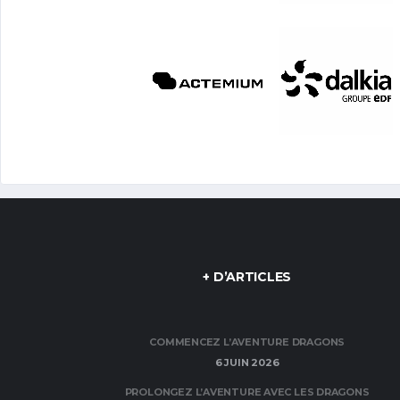
+ D’ARTICLES
COMMENCEZ L’AVENTURE DRAGONS
6 JUIN 2026
PROLONGEZ L’AVENTURE AVEC LES DRAGONS