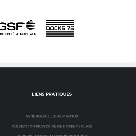
LIENS PRATIQUES
SYNERGLACE LIGUE MAGNUS
FÉDÉRATION FRANÇAISE DE HOCKEY / GLACE