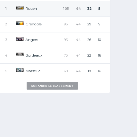
Rouen
1
105
44
32
5
Grenoble
2
96
44
29
9
Angers
3
93
44
26
10
Bordeaux
4
75
44
22
16
Marseille
5
68
44
18
16
AGRANDIR LE CLASSEMENT