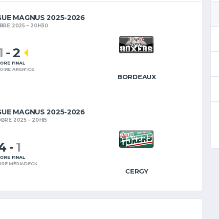
GUE MAGNUS 2025-2026
BRE 2025
20H30
1
-
2
ORE FINAL
OIRE AREN'ICE
BORDEAUX
GUE MAGNUS 2025-2026
OBRE 2025
20H15
4
-
1
ORE FINAL
IRE MÉRIADECK
CERGY