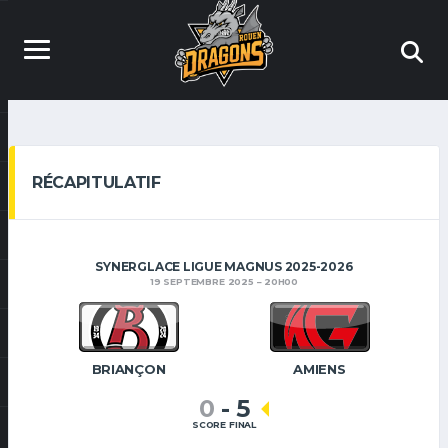
RÉCAPITULATIF
SYNERGLACE LIGUE MAGNUS 2025-2026
19 SEPTEMBRE 2025
20H00
BRIANÇON
AMIENS
0
-
5
SCORE FINAL