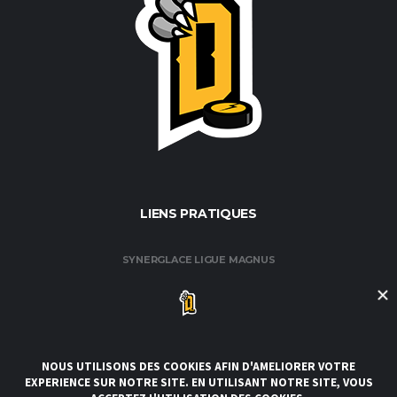
LIENS PRATIQUES
SYNERGLACE LIGUE MAGNUS
FÉDÉRATION FRANÇAISE DE HOCKEY / GLACE
CLUB DE HOCKEY AMATEUR DE ROUEN
CLUBS DE LA LIGUE
CONDITIONS GÉNÉRALES DE VENTE ET D’UTILISATION