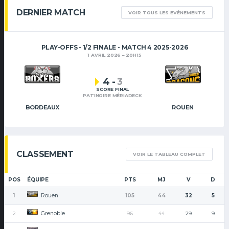
DERNIER MATCH
VOIR TOUS LES EVÉNEMENTS
PLAY-OFFS - 1/2 FINALE - MATCH 4 2025-2026
1 AVRIL 2026
20H15
4
-
3
SCORE FINAL
PATINOIRE MÉRIADECK
BORDEAUX
ROUEN
CLASSEMENT
VOIR LE TABLEAU COMPLET
POS
ÉQUIPE
PTS
MJ
V
D
Rouen
1
105
44
32
5
Grenoble
2
96
44
29
9