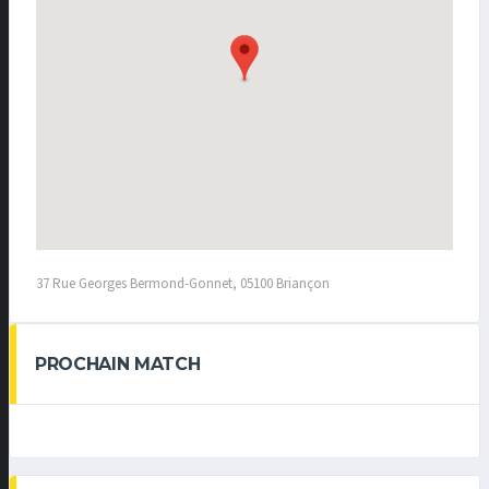
37 Rue Georges Bermond-Gonnet, 05100 Briançon
PROCHAIN MATCH