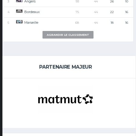
Angers
3
93
44
26
10
Bordeaux
4
75
44
22
16
Marseille
5
68
44
18
16
AGRANDIR LE CLASSEMENT
PARTENAIRE MAJEUR