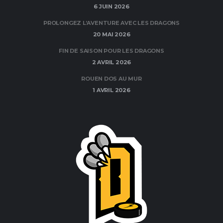
6 JUIN 2026
PROLONGEZ L’AVENTURE AVEC LES DRAGONS
20 MAI 2026
FIN DE SAISON POUR LES DRAGONS
2 AVRIL 2026
ROUEN DOS AU MUR
1 AVRIL 2026