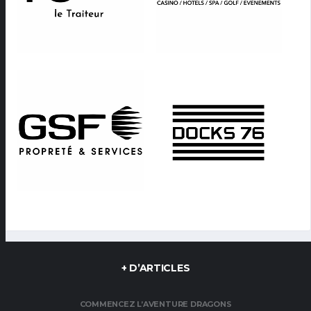
+ D’ARTICLES
COMMENCEZ L’AVENTURE DRAGONS