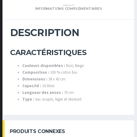
PRODUIT
INFORMATIONS COMPLÉMENTAIRES
DESCRIPTION
CARACTÉRISTIQUES
Couleurs disponibles :
Noir, Beige
Composition :
100 % coton bio
Dimensions :
38 x 42 cm
Capacité :
10 litres
Longueur des anses :
70 cm
Type :
Sac souple, léger et résistant
PRODUITS CONNEXES