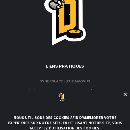
LIENS PRATIQUES
SYNERGLACE LIGUE MAGNUS
FÉDÉRATION FRANÇAISE DE HOCKEY / GLACE
CLUB DE HOCKEY AMATEUR DE ROUEN
CLUBS DE LA LIGUE
CONDITIONS GÉNÉRALES DE VENTE ET D’UTILISATION