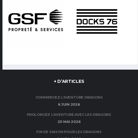
+ D’ARTICLES
COMMENCEZ L’AVENTURE DRAGONS
6 JUIN 2026
PROLONGEZ L’AVENTURE AVEC LES DRAGONS
20 MAI 2026
FIN DE SAISON POUR LES DRAGONS