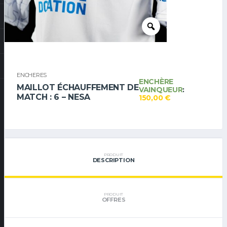
ENCHERES
ENCHÈRE
MAILLOT ÉCHAUFFEMENT DE
VAINQUEUR
:
MATCH : 6 – NESA
150,00
€
PRODUIT
DESCRIPTION
PRODUIT
OFFRES