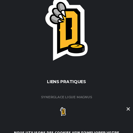
LIENS PRATIQUES
SYNERGLACE LIGUE MAGNUS
FÉDÉRATION FRANÇAISE DE HOCKEY / GLACE
CLUB DE HOCKEY AMATEUR DE ROUEN
CLUBS DE LA LIGUE