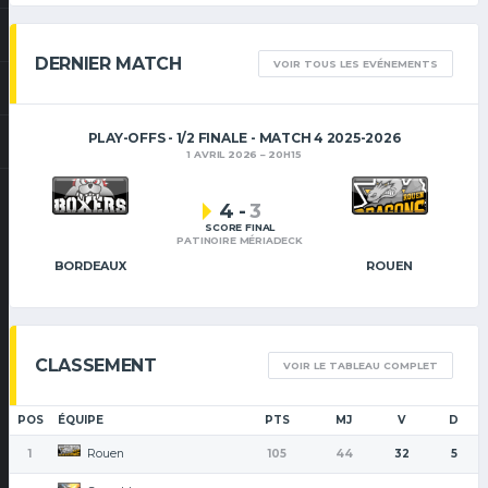
DERNIER MATCH
VOIR TOUS LES EVÉNEMENTS
PLAY-OFFS - 1/2 FINALE - MATCH 4 2025-2026
1 AVRIL 2026
20H15
4
-
3
SCORE FINAL
PATINOIRE MÉRIADECK
BORDEAUX
ROUEN
CLASSEMENT
VOIR LE TABLEAU COMPLET
POS
ÉQUIPE
PTS
MJ
V
D
Rouen
1
105
44
32
5