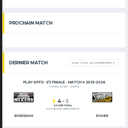
PROCHAIN MATCH
DERNIER MATCH
VOIR TOUS LES EVÉNEMENTS
PLAY-OFFS - 1/2 FINALE - MATCH 4 2025-2026
1 AVRIL 2026
20H15
4
-
3
SCORE FINAL
PATINOIRE MÉRIADECK
BORDEAUX
ROUEN