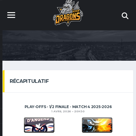
RÉCAPITULATIF
PLAY-OFFS - 1/2 FINALE - MATCH 4 2025-2026
1 AVRIL 2026
20H30