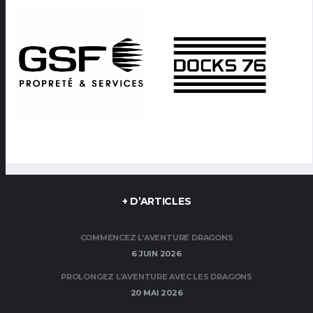
+ D’ARTICLES
COMMENCEZ L’AVENTURE DRAGONS
6 JUIN 2026
PROLONGEZ L’AVENTURE AVEC LES DRAGONS
20 MAI 2026