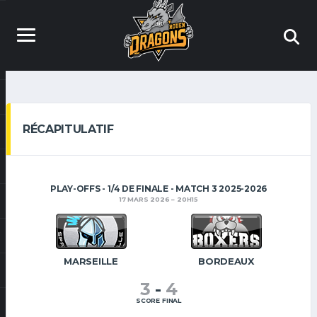
RÉCAPITULATIF
PLAY-OFFS - 1/4 DE FINALE - MATCH 3 2025-2026
17 MARS 2026
20H15
MARSEILLE
BORDEAUX
3
-
4
SCORE FINAL