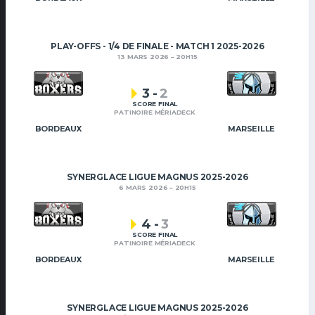
PLAY-OFFS - 1/4 DE FINALE - MATCH 1 2025-2026
13 MARS 2026
20H15
3
-
2
SCORE FINAL
PATINOIRE MÉRIADECK
BORDEAUX
MARSEILLE
SYNERGLACE LIGUE MAGNUS 2025-2026
6 MARS 2026
20H15
4
-
3
SCORE FINAL
PATINOIRE MÉRIADECK
BORDEAUX
MARSEILLE
SYNERGLACE LIGUE MAGNUS 2025-2026