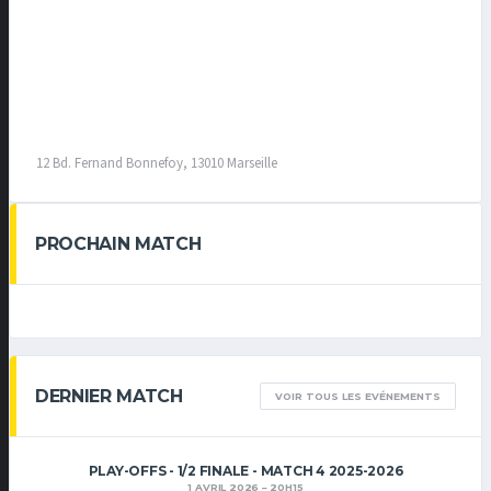
12 Bd. Fernand Bonnefoy, 13010 Marseille
PROCHAIN MATCH
DERNIER MATCH
VOIR TOUS LES EVÉNEMENTS
PLAY-OFFS - 1/2 FINALE - MATCH 4 2025-2026
1 AVRIL 2026
20H15