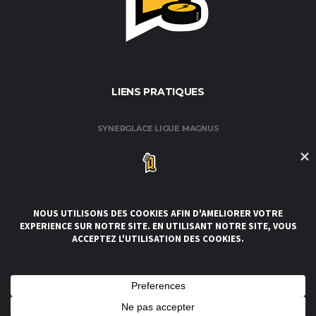
LIENS PRATIQUES
SYNERGLACE LIGUE MAGNUS
FÉDÉRATION FRANÇAISE DE HOCKEY / GLACE
CLUB DE HOCKEY AMATEUR DE ROUEN
CLUBS DE LA LIGUE
CONDITIONS GÉNÉRALES DE VENTE ET D’UTILISATION