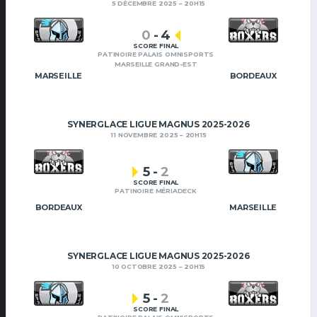
5 DÉCEMBRE 2025
20H15
0
-
4
SCORE FINAL
PATINOIRE PALAIS OMNISPORTS
MARSEILLE GRAND-EST
MARSEILLE
BORDEAUX
SYNERGLACE LIGUE MAGNUS 2025-2026
11 NOVEMBRE 2025
20H15
5
-
2
SCORE FINAL
PATINOIRE MÉRIADECK
BORDEAUX
MARSEILLE
SYNERGLACE LIGUE MAGNUS 2025-2026
10 OCTOBRE 2025
20H15
5
-
2
SCORE FINAL