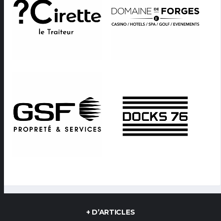
+ D’ARTICLES