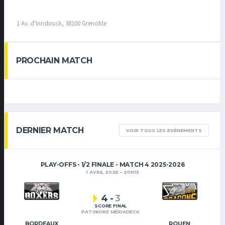
1 Av. d'Innsbruck, 38100 Grenoble
PROCHAIN MATCH
DERNIER MATCH
VOIR TOUS LES EVÉNEMENTS
PLAY-OFFS - 1/2 FINALE - MATCH 4 2025-2026
1 AVRIL 2026
20H15
4
-
3
SCORE FINAL
PATINOIRE MÉRIADECK
BORDEAUX
ROUEN