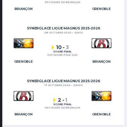
PATINOIRE DE BRIANÇON
BRIANÇON
GRENOBLE
SYNERGLACE LIGUE MAGNUS 2025-2026
28 OCTOBRE 2025
20H15
10
-
3
SCORE FINAL
PATINOIRE PÔLE SUD
GRENOBLE
BRIANÇON
SYNERGLACE LIGUE MAGNUS 2025-2026
17 OCTOBRE 2025
20H00
2
-
1
SCORE FINAL
PATINOIRE DE BRIANÇON
BRIANÇON
GRENOBLE