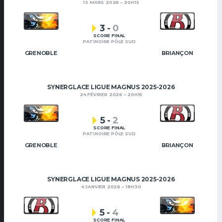
13 MARS 2026
20H15
3
-
0
SCORE FINAL
PATINOIRE PÔLE SUD
GRENOBLE
BRIANÇON
SYNERGLACE LIGUE MAGNUS 2025-2026
24 FÉVRIER 2026
20H15
5
-
2
SCORE FINAL
PATINOIRE PÔLE SUD
GRENOBLE
BRIANÇON
SYNERGLACE LIGUE MAGNUS 2025-2026
4 JANVIER 2026
18H30
5
-
4
SCORE FINAL