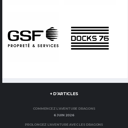
+ D’ARTICLES
COMMENCEZ L’AVENTURE DRAGONS
6 JUIN 2026
PROLONGEZ L’AVENTURE AVEC LES DRAGONS