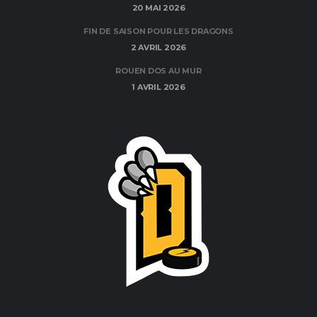
20 MAI 2026
FIN DE SAISON POUR LES DRAGONS
2 AVRIL 2026
ROUEN DOS AU MUR
1 AVRIL 2026