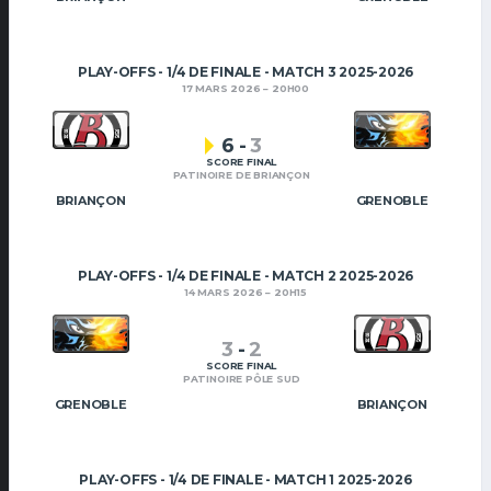
PLAY-OFFS - 1/4 DE FINALE - MATCH 3 2025-2026
17 MARS 2026
20H00
6
-
3
SCORE FINAL
PATINOIRE DE BRIANÇON
BRIANÇON
GRENOBLE
PLAY-OFFS - 1/4 DE FINALE - MATCH 2 2025-2026
14 MARS 2026
20H15
3
-
2
SCORE FINAL
PATINOIRE PÔLE SUD
GRENOBLE
BRIANÇON
PLAY-OFFS - 1/4 DE FINALE - MATCH 1 2025-2026