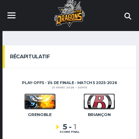
RÉCAPITULATIF
PLAY-OFFS - 1/4 DE FINALE - MATCH 5 2025-2026
21 MARS 2026
20H15
GRENOBLE
BRIANÇON
5
-
1
SCORE FINAL