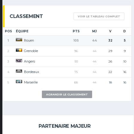
CLASSEMENT
VOIR LE TABLEAU COMPLET
POS
ÉQUIPE
PTS
MJ
V
D
Rouen
1
105
44
32
5
Grenoble
2
96
44
29
9
Angers
3
93
44
26
10
Bordeaux
4
75
44
22
16
Marseille
5
68
44
18
16
AGRANDIR LE CLASSEMENT
PARTENAIRE MAJEUR