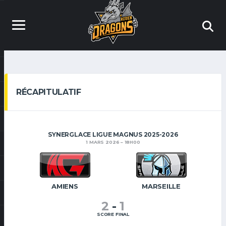
RÉCAPITULATIF
SYNERGLACE LIGUE MAGNUS 2025-2026
1 MARS 2026
18H00
AMIENS
MARSEILLE
2
-
1
SCORE FINAL