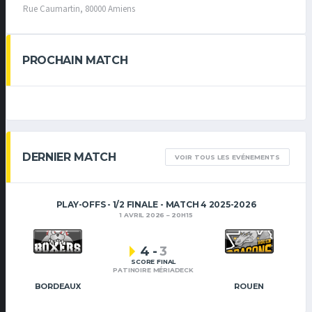
Rue Caumartin, 80000 Amiens
PROCHAIN MATCH
DERNIER MATCH
VOIR TOUS LES EVÉNEMENTS
PLAY-OFFS - 1/2 FINALE - MATCH 4 2025-2026
1 AVRIL 2026
20H15
4
-
3
SCORE FINAL
PATINOIRE MÉRIADECK
BORDEAUX
ROUEN