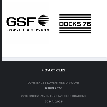
+ D’ARTICLES
COMMENCEZ L’AVENTURE DRAGONS
6 JUIN 2026
PROLONGEZ L’AVENTURE AVEC LES DRAGONS
20 MAI 2026