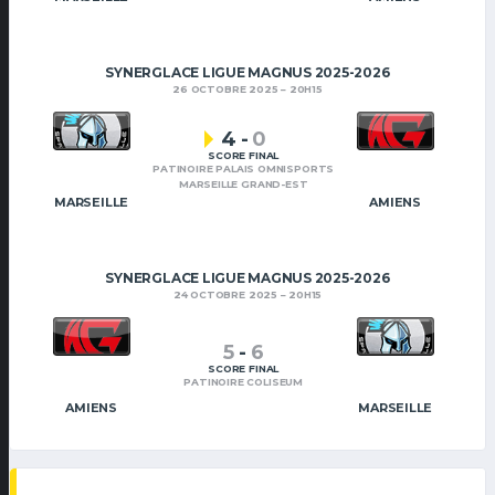
SYNERGLACE LIGUE MAGNUS 2025-2026
26 OCTOBRE 2025
20H15
4
-
0
SCORE FINAL
PATINOIRE PALAIS OMNISPORTS
MARSEILLE GRAND-EST
MARSEILLE
AMIENS
SYNERGLACE LIGUE MAGNUS 2025-2026
24 OCTOBRE 2025
20H15
5
-
6
SCORE FINAL
PATINOIRE COLISEUM
AMIENS
MARSEILLE