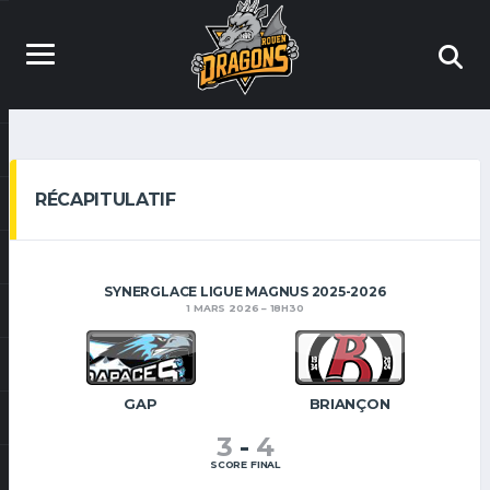
RÉCAPITULATIF
SYNERGLACE LIGUE MAGNUS 2025-2026
1 MARS 2026
18H30
GAP
BRIANÇON
3
-
4
SCORE FINAL