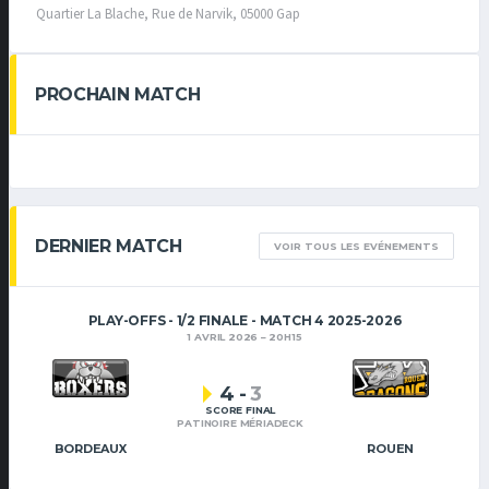
Quartier La Blache, Rue de Narvik, 05000 Gap
PROCHAIN MATCH
DERNIER MATCH
VOIR TOUS LES EVÉNEMENTS
PLAY-OFFS - 1/2 FINALE - MATCH 4 2025-2026
1 AVRIL 2026
20H15
4
-
3
SCORE FINAL
PATINOIRE MÉRIADECK
BORDEAUX
ROUEN