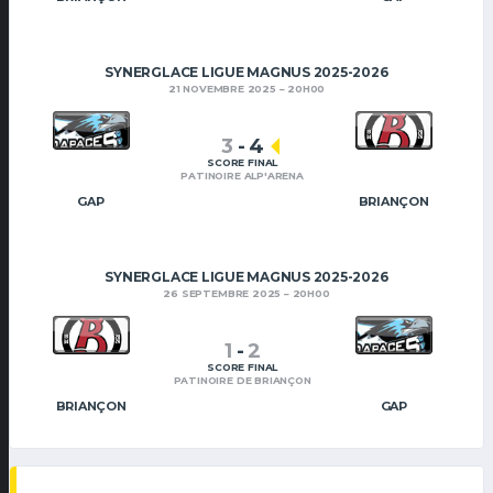
SYNERGLACE LIGUE MAGNUS 2025-2026
21 NOVEMBRE 2025
20H00
3
-
4
SCORE FINAL
PATINOIRE ALP'ARENA
GAP
BRIANÇON
SYNERGLACE LIGUE MAGNUS 2025-2026
26 SEPTEMBRE 2025
20H00
1
-
2
SCORE FINAL
PATINOIRE DE BRIANÇON
BRIANÇON
GAP