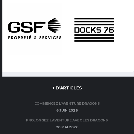
+ D’ARTICLES
COMMENCEZ L’AVENTURE DRAGONS
6 JUIN 2026
PROLONGEZ L’AVENTURE AVEC LES DRAGONS
20 MAI 2026