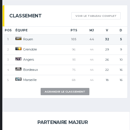
CLASSEMENT
VOIR LE TABLEAU COMPLET
POS
ÉQUIPE
PTS
MJ
V
D
Rouen
1
105
44
32
5
Grenoble
2
96
44
29
9
Angers
3
93
44
26
10
Bordeaux
4
75
44
22
16
Marseille
5
68
44
18
16
AGRANDIR LE CLASSEMENT
PARTENAIRE MAJEUR