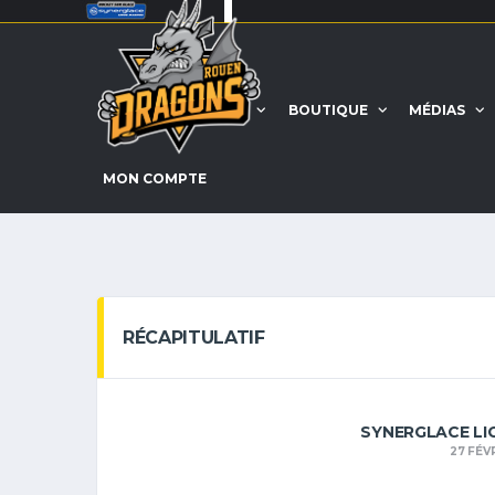
ACCUEIL
EQUIPE
BOUTIQUE
MÉDIAS
MON COMPTE
RÉCAPITULATIF
SYNERGLACE LI
27 FÉV