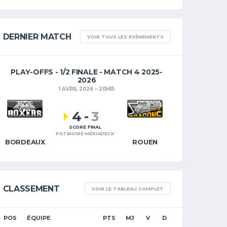
DERNIER MATCH
VOIR TOUS LES EVÉNEMENTS
PLAY-OFFS - 1/2 FINALE - MATCH 4 2025-
2026
1 AVRIL 2026
20H15
4
-
3
SCORE FINAL
PATINOIRE MÉRIADECK
BORDEAUX
ROUEN
CLASSEMENT
VOIR LE TABLEAU COMPLET
POS
ÉQUIPE
PTS
MJ
V
D