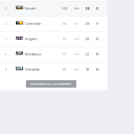
Rouen
1
105
44
32
5
Grenoble
2
96
44
29
9
Angers
3
93
44
26
10
Bordeaux
4
75
44
22
16
Marseille
5
68
44
18
16
AGRANDIR LE CLASSEMENT