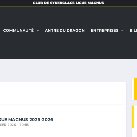
COMMUNAUTÉ
ANTRE DU DRAGON
ENTREPRISES
BIL
GUE MAGNUS 2025-2026
RIER 2026
20H15