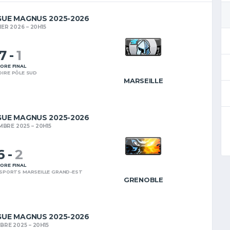
GUE MAGNUS 2025-2026
IER 2026
20H15
7
-
1
ORE FINAL
OIRE PÔLE SUD
MARSEILLE
GUE MAGNUS 2025-2026
MBRE 2025
20H15
6
-
2
ORE FINAL
ISPORTS MARSEILLE GRAND-EST
GRENOBLE
GUE MAGNUS 2025-2026
BRE 2025
20H15