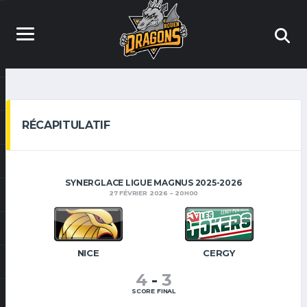
RÉCAPITULATIF
SYNERGLACE LIGUE MAGNUS 2025-2026
27 FÉVRIER 2026
20H00
NICE
CERGY
4
-
3
SCORE FINAL