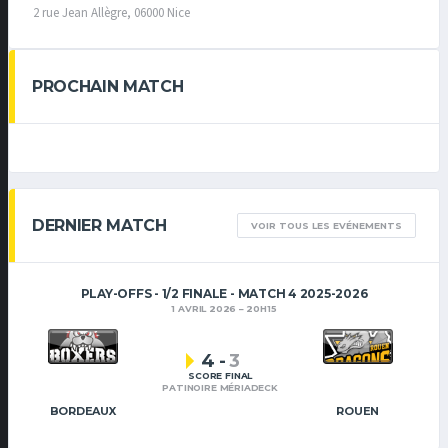
2 rue Jean Allègre, 06000 Nice
PROCHAIN MATCH
DERNIER MATCH
VOIR TOUS LES EVÉNEMENTS
PLAY-OFFS - 1/2 FINALE - MATCH 4 2025-2026
1 AVRIL 2026
20H15
4
-
3
SCORE FINAL
PATINOIRE MÉRIADECK
BORDEAUX
ROUEN