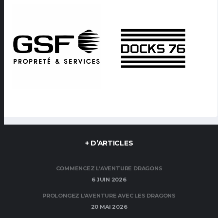
+ D’ARTICLES
COMMENCEZ L’AVENTURE DRAGONS
6 JUIN 2026
PROLONGEZ L’AVENTURE AVEC LES DRAGONS
20 MAI 2026