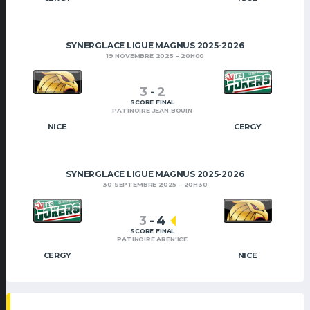
SYNERGLACE LIGUE MAGNUS 2025-2026
19 NOVEMBRE 2025
20H00
3
-
2
SCORE FINAL
PATINOIRE JEAN BOUIN
NICE
CERGY
SYNERGLACE LIGUE MAGNUS 2025-2026
30 SEPTEMBRE 2025
20H30
3
-
4
SCORE FINAL
PATINOIRE AREN'ICE
CERGY
NICE