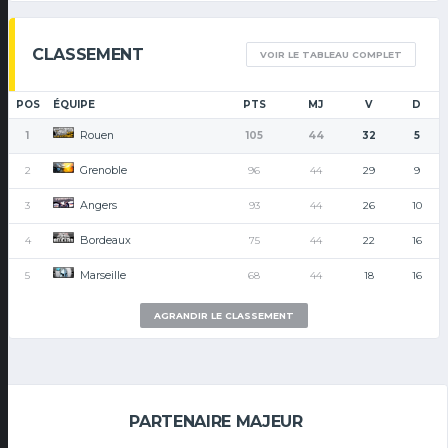
CLASSEMENT
VOIR LE TABLEAU COMPLET
POS
ÉQUIPE
PTS
MJ
V
D
Rouen
1
105
44
32
5
Grenoble
2
96
44
29
9
Angers
3
93
44
26
10
Bordeaux
4
75
44
22
16
Marseille
5
68
44
18
16
AGRANDIR LE CLASSEMENT
PARTENAIRE MAJEUR