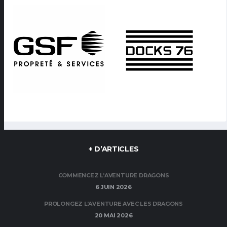
+ D’ARTICLES
COMMENCEZ L’AVENTURE DRAGONS
6 JUIN 2026
PROLONGEZ L’AVENTURE AVEC LES DRAGONS
20 MAI 2026