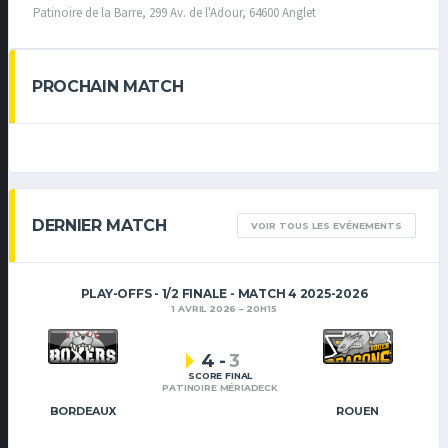
Patinoire de la Barre, 299 Av. de l'Adour, 64600 Anglet
PROCHAIN MATCH
DERNIER MATCH
VOIR TOUS LES EVÉNEMENTS
PLAY-OFFS - 1/2 FINALE - MATCH 4 2025-2026
1 AVRIL 2026
20H15
4
-
3
SCORE FINAL
PATINOIRE MÉRIADECK
BORDEAUX
ROUEN