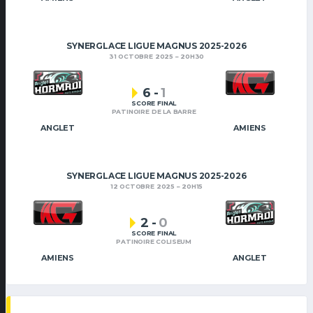
SYNERGLACE LIGUE MAGNUS 2025-2026
31 OCTOBRE 2025
20H30
6
-
1
SCORE FINAL
PATINOIRE DE LA BARRE
ANGLET
AMIENS
SYNERGLACE LIGUE MAGNUS 2025-2026
12 OCTOBRE 2025
20H15
2
-
0
SCORE FINAL
PATINOIRE COLISEUM
AMIENS
ANGLET