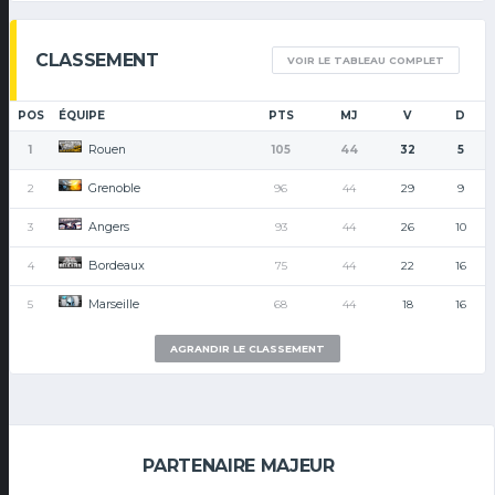
CLASSEMENT
VOIR LE TABLEAU COMPLET
POS
ÉQUIPE
PTS
MJ
V
D
Rouen
1
105
44
32
5
Grenoble
2
96
44
29
9
Angers
3
93
44
26
10
Bordeaux
4
75
44
22
16
Marseille
5
68
44
18
16
AGRANDIR LE CLASSEMENT
PARTENAIRE MAJEUR