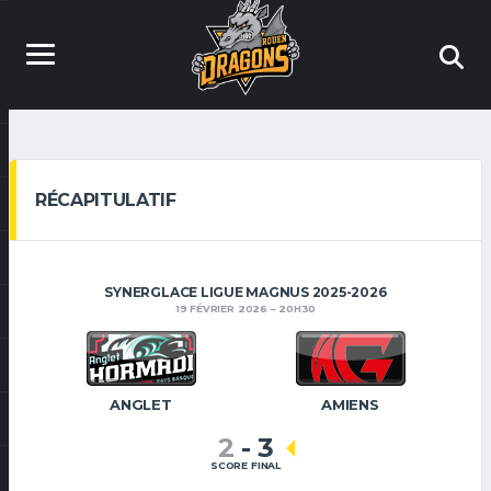
RÉCAPITULATIF
SYNERGLACE LIGUE MAGNUS 2025-2026
19 FÉVRIER 2026
20H30
ANGLET
AMIENS
2
-
3
SCORE FINAL