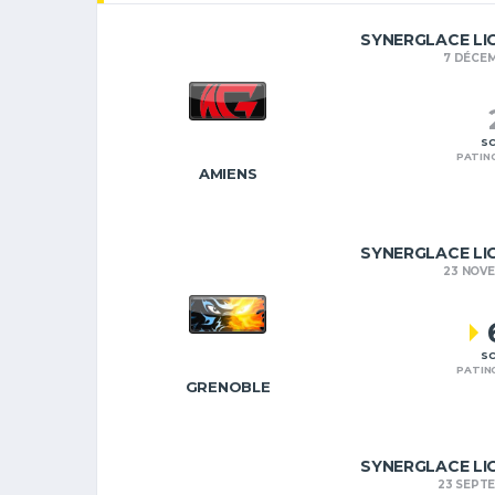
SYNERGLACE LI
7 DÉCE
SC
PATIN
AMIENS
SYNERGLACE LI
23 NOV
SC
PATIN
GRENOBLE
SYNERGLACE LI
23 SEPT