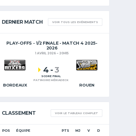
DERNIER MATCH
VOIR TOUS LES EVÉNEMENTS
PLAY-OFFS - 1/2 FINALE - MATCH 4 2025-
2026
1 AVRIL 2026
20H15
4
-
3
SCORE FINAL
PATINOIRE MÉRIADECK
BORDEAUX
ROUEN
CLASSEMENT
VOIR LE TABLEAU COMPLET
POS
ÉQUIPE
PTS
MJ
V
D