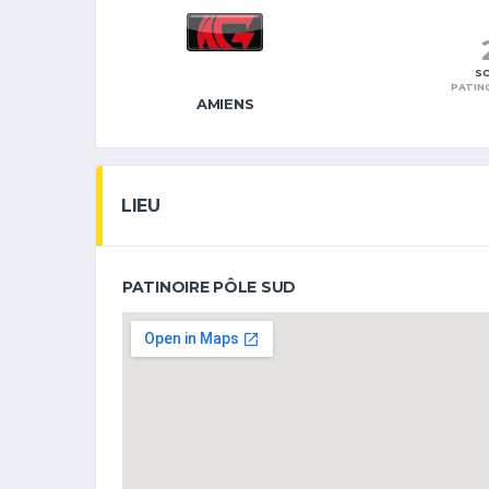
SC
PATIN
AMIENS
LIEU
PATINOIRE PÔLE SUD