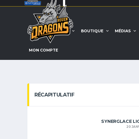
ACCUEIL
EQUIPE
BOUTIQUE
MÉDIAS
MON COMPTE
RÉCAPITULATIF
SYNERGLACE LI
20 JAN