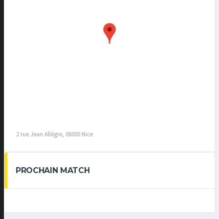
2 rue Jean Allègre, 06000 Nice
PROCHAIN MATCH