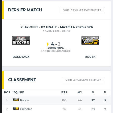
DERNIER MATCH
VOIR TOUS LES EVÉNEMENTS
PLAY-OFFS - 1/2 FINALE - MATCH 4 2025-2026
1 AVRIL 2026
20H15
4
-
3
SCORE FINAL
PATINOIRE MÉRIADECK
BORDEAUX
ROUEN
CLASSEMENT
VOIR LE TABLEAU COMPLET
POS
ÉQUIPE
PTS
MJ
V
D
Rouen
1
105
44
32
5
Grenoble
2
96
44
29
9