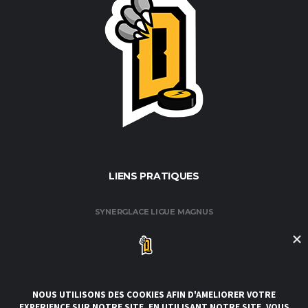
LIENS PRATIQUES
SYNERGLACE LIGUE MAGNUS
FÉDÉRATION FRANÇAISE DE HOCKEY / GLACE
CLUB DE HOCKEY AMATEUR DE ROUEN
CLUBS DE LA LIGUE
CONDITIONS GÉNÉRALES DE VENTE ET D’UTILISATION