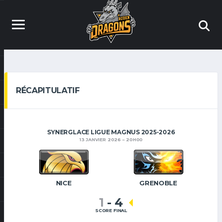
RÉCAPITULATIF
SYNERGLACE LIGUE MAGNUS 2025-2026
13 JANVIER 2026
20H00
NICE
GRENOBLE
1
-
4
SCORE FINAL