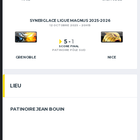
SYNERGLACE LIGUE MAGNUS 2025-2026
12 OCTOBRE 2025
20H15
5
-
1
SCORE FINAL
PATINOIRE PÔLE SUD
GRENOBLE
NICE
LIEU
PATINOIRE JEAN BOUIN