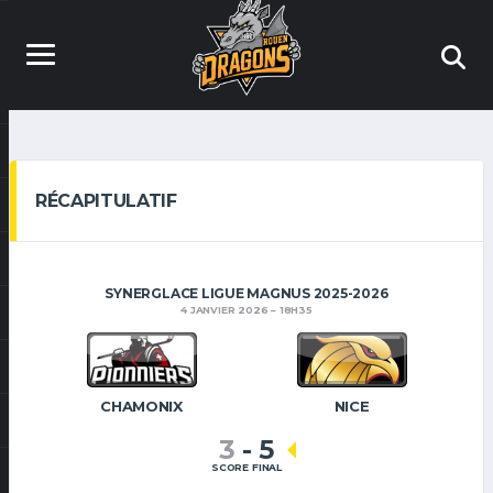
RÉCAPITULATIF
SYNERGLACE LIGUE MAGNUS 2025-2026
4 JANVIER 2026
18H35
CHAMONIX
NICE
3
-
5
SCORE FINAL