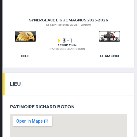
SYNERGLACE LIGUE MAGNUS 2025-2026
12 SEPTEMBRE 2025
20H00
3
-
1
SCORE FINAL
PATINOIRE JEAN BOUIN
NICE
CHAMONIX
LIEU
PATINOIRE RICHARD BOZON