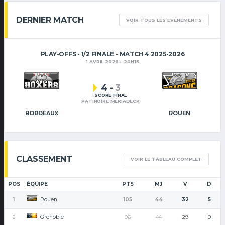
DERNIER MATCH
VOIR TOUS LES EVÉNEMENTS
PLAY-OFFS - 1/2 FINALE - MATCH 4 2025-2026
1 AVRIL 2026
20H15
4
-
3
SCORE FINAL
PATINOIRE MÉRIADECK
BORDEAUX
ROUEN
CLASSEMENT
VOIR LE TABLEAU COMPLET
POS
ÉQUIPE
PTS
MJ
V
D
Rouen
1
105
44
32
5
Grenoble
2
96
44
29
9