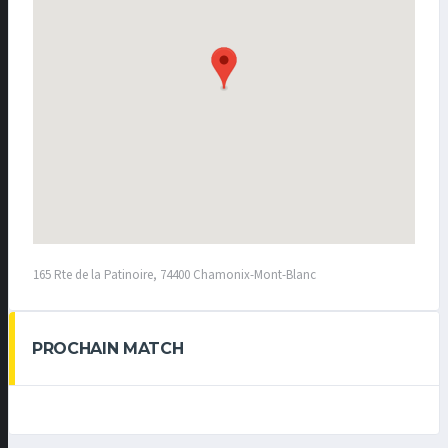
165 Rte de la Patinoire, 74400 Chamonix-Mont-Blanc
PROCHAIN MATCH