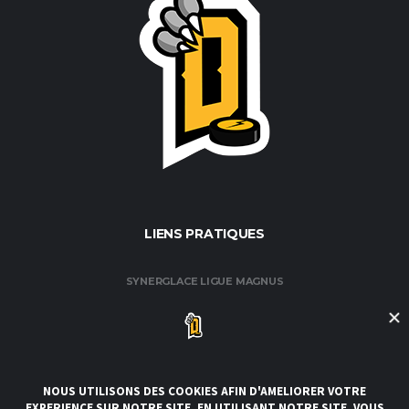
LIENS PRATIQUES
SYNERGLACE LIGUE MAGNUS
FÉDÉRATION FRANÇAISE DE HOCKEY / GLACE
CLUB DE HOCKEY AMATEUR DE ROUEN
CLUBS DE LA LIGUE
CONDITIONS GÉNÉRALES DE VENTE ET D’UTILISATION