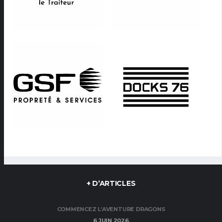
+ D’ARTICLES
COMMENCEZ L’AVENTURE DRAGONS
6 JUIN 2026