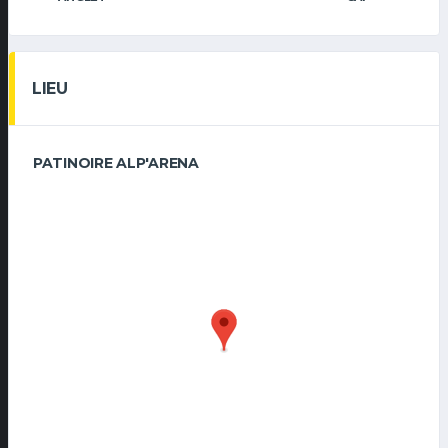
LIEU
PATINOIRE ALP'ARENA