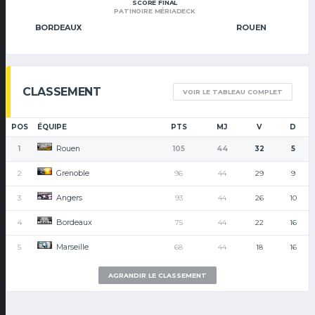
SCORE FINAL
PATINOIRE MÉRIADECK
BORDEAUX
ROUEN
CLASSEMENT
VOIR LE TABLEAU COMPLET
POS
ÉQUIPE
PTS
MJ
V
D
Rouen
1
105
44
32
5
Grenoble
2
96
44
29
9
Angers
3
93
44
26
10
Bordeaux
4
75
44
22
16
Marseille
5
68
44
18
16
AGRANDIR LE CLASSEMENT