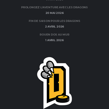
PROLONGEZ L’AVENTURE AVEC LES DRAGONS
20 MAI 2026
FIN DE SAISON POUR LES DRAGONS
2 AVRIL 2026
ROUEN DOS AU MUR
1 AVRIL 2026