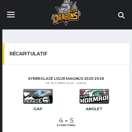
RÉCAPITULATIF
SYNERGLACE LIGUE MAGNUS 2025-2026
26 OCTOBRE 2025
20H00
GAP
ANGLET
4
-
5
SCORE FINAL