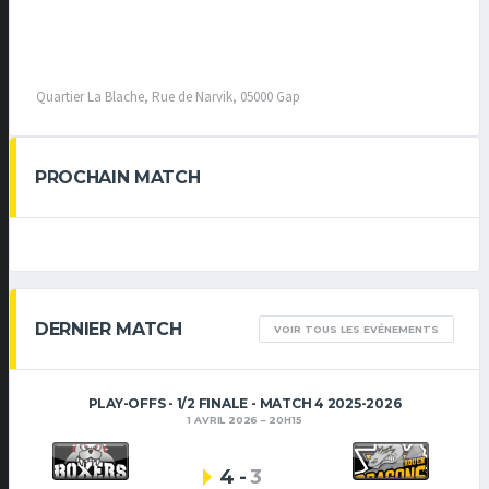
Quartier La Blache, Rue de Narvik, 05000 Gap
PROCHAIN MATCH
DERNIER MATCH
VOIR TOUS LES EVÉNEMENTS
PLAY-OFFS - 1/2 FINALE - MATCH 4 2025-2026
1 AVRIL 2026
20H15
4
-
3