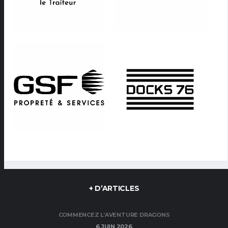
+ D’ARTICLES
COMMENCEZ L’AVENTURE DRAGONS
6 JUIN 2026