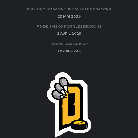
PROLONGEZ L’AVENTURE AVEC LES DRAGONS
20 MAI 2026
FIN DE SAISON POUR LES DRAGONS
2 AVRIL 2026
ROUEN DOS AU MUR
1 AVRIL 2026