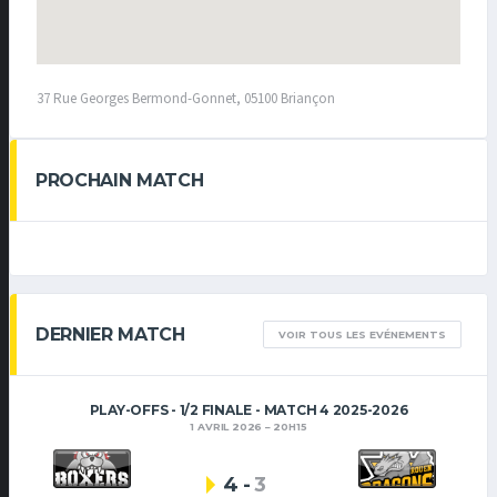
37 Rue Georges Bermond-Gonnet, 05100 Briançon
PROCHAIN MATCH
DERNIER MATCH
VOIR TOUS LES EVÉNEMENTS
PLAY-OFFS - 1/2 FINALE - MATCH 4 2025-2026
1 AVRIL 2026
20H15
4
-
3