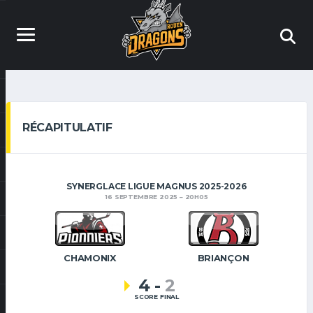
RÉCAPITULATIF
SYNERGLACE LIGUE MAGNUS 2025-2026
16 SEPTEMBRE 2025
20H05
CHAMONIX
BRIANÇON
4
-
2
SCORE FINAL