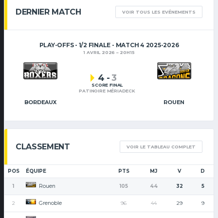
DERNIER MATCH
VOIR TOUS LES EVÉNEMENTS
PLAY-OFFS - 1/2 FINALE - MATCH 4 2025-2026
1 AVRIL 2026
20H15
4
-
3
SCORE FINAL
PATINOIRE MÉRIADECK
BORDEAUX
ROUEN
CLASSEMENT
VOIR LE TABLEAU COMPLET
POS
ÉQUIPE
PTS
MJ
V
D
Rouen
1
105
44
32
5
Grenoble
2
96
44
29
9