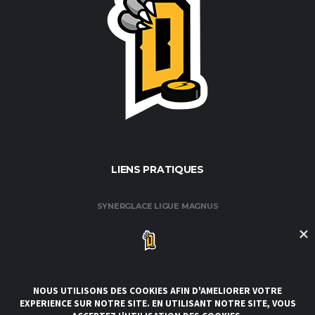
LIENS PRATIQUES
SYNERGLACE LIGUE MAGNUS
FÉDÉRATION FRANÇAISE DE HOCKEY / GLACE
CLUB DE HOCKEY AMATEUR DE ROUEN
CLUBS DE LA LIGUE
CONDITIONS GÉNÉRALES DE VENTE ET D’UTILISATION