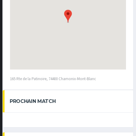
165 Rte de la Patinoire, 74400 Chamonix-Mont-Blanc
PROCHAIN MATCH