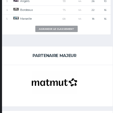
Angers
3
93
44
26
10
Bordeaux
4
75
44
22
16
Marseille
5
68
44
18
16
AGRANDIR LE CLASSEMENT
PARTENAIRE MAJEUR