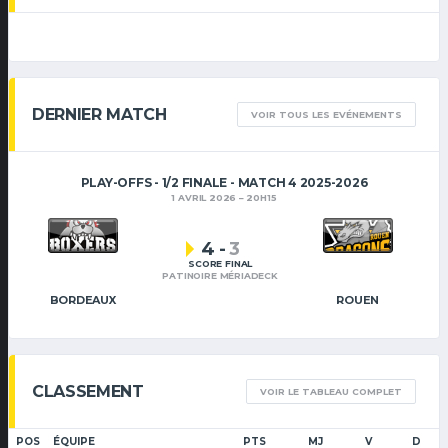
DERNIER MATCH
VOIR TOUS LES EVÉNEMENTS
PLAY-OFFS - 1/2 FINALE - MATCH 4 2025-2026
1 AVRIL 2026
20H15
4
-
3
SCORE FINAL
PATINOIRE MÉRIADECK
BORDEAUX
ROUEN
CLASSEMENT
VOIR LE TABLEAU COMPLET
POS
ÉQUIPE
PTS
MJ
V
D