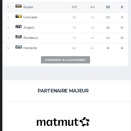
Rouen
1
105
44
32
5
Grenoble
2
96
44
29
9
Angers
3
93
44
26
10
Bordeaux
4
75
44
22
16
Marseille
5
68
44
18
16
AGRANDIR LE CLASSEMENT
PARTENAIRE MAJEUR