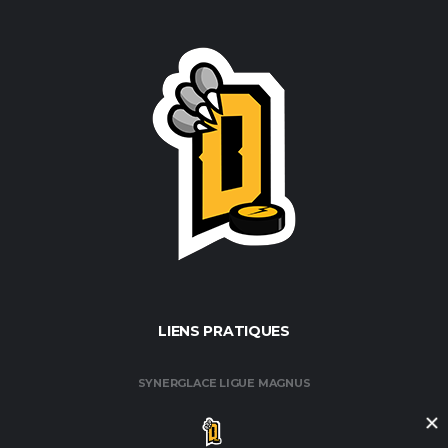
LIENS PRATIQUES
SYNERGLACE LIGUE MAGNUS
FÉDÉRATION FRANÇAISE DE HOCKEY / GLACE