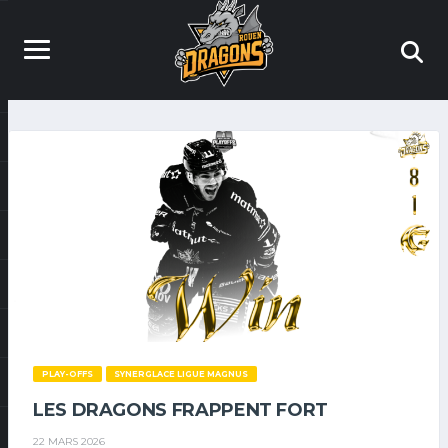
PLAY-OFFS
SYNERGLACE LIGUE MAGNUS
LES DRAGONS FRAPPENT FORT
22 MARS 2026