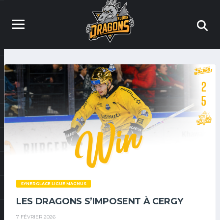
SYNERGLACE LIGUE MAGNUS
LES DRAGONS S’IMPOSENT À CERGY
7 FÉVRIER 2026