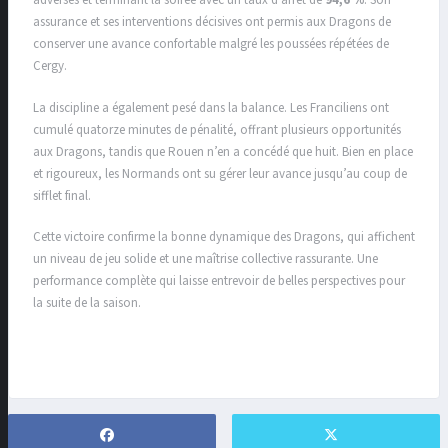
adverses et terminant la soirée avec un taux d’arrêt de
94,6 %
. Son
assurance et ses interventions décisives ont permis aux Dragons de
conserver une avance confortable malgré les poussées répétées de
Cergy.
La discipline a également pesé dans la balance. Les Franciliens ont
cumulé quatorze minutes de pénalité, offrant plusieurs opportunités
aux Dragons, tandis que Rouen n’en a concédé que huit. Bien en place
et rigoureux, les Normands ont su gérer leur avance jusqu’au coup de
sifflet final.
Cette victoire confirme la bonne dynamique des Dragons, qui affichent
un niveau de jeu solide et une maîtrise collective rassurante. Une
performance complète qui laisse entrevoir de belles perspectives pour
la suite de la saison.