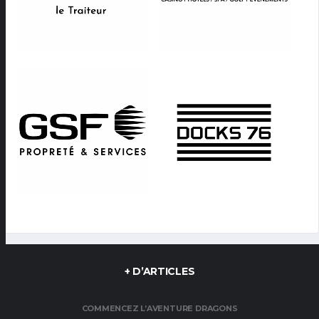
+ D’ARTICLES
COMMENCEZ L’AVENTURE DRAGONS