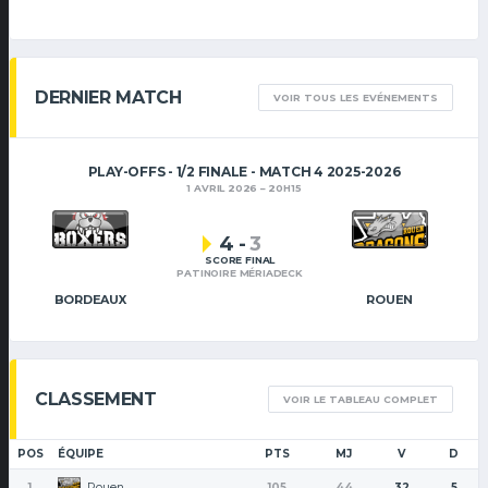
DERNIER MATCH
VOIR TOUS LES EVÉNEMENTS
PLAY-OFFS - 1/2 FINALE - MATCH 4 2025-2026
1 AVRIL 2026
20H15
4
-
3
SCORE FINAL
PATINOIRE MÉRIADECK
BORDEAUX
ROUEN
CLASSEMENT
VOIR LE TABLEAU COMPLET
POS
ÉQUIPE
PTS
MJ
V
D
Rouen
1
105
44
32
5