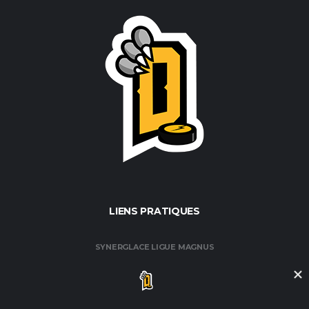
LIENS PRATIQUES
SYNERGLACE LIGUE MAGNUS
FÉDÉRATION FRANÇAISE DE HOCKEY / GLACE
CLUB DE HOCKEY AMATEUR DE ROUEN